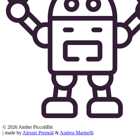
© 2026 Atelier PiccoliBit
| made by
Alessio Premoli
&
Andrea Marinelli